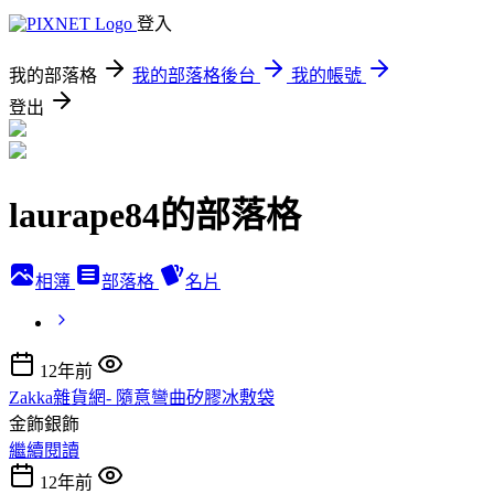
登入
我的部落格
我的部落格後台
我的帳號
登出
laurape84的部落格
相簿
部落格
名片
12年前
Zakka雜貨網- 隨意彎曲矽膠冰敷袋
金飾銀飾
繼續閱讀
12年前