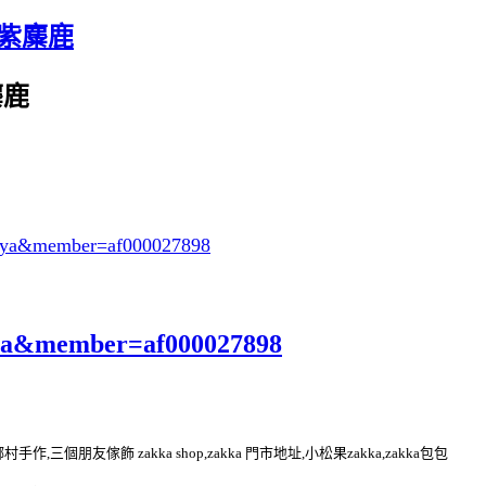
套-紫麋鹿
麋鹿
oeya&member=af000027898
eya&member=af000027898
kka 鄉村手作,三個朋友傢飾 zakka shop,zakka 門市地址,小松果zakka,zakka包包