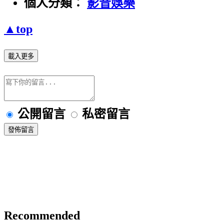
個人分類：
影音娛樂
▲top
載入更多
公開留言
私密留言
發佈留言
Recommended