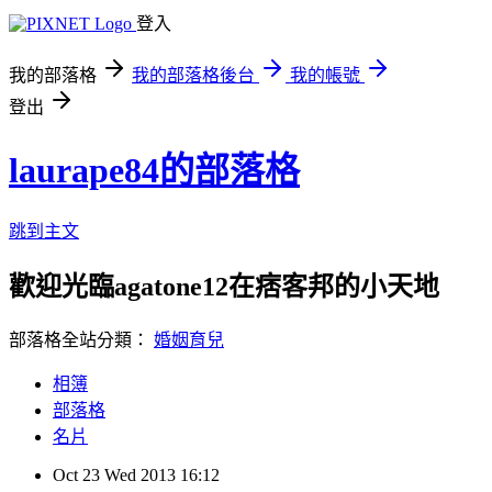
登入
我的部落格
我的部落格後台
我的帳號
登出
laurape84的部落格
跳到主文
歡迎光臨agatone12在痞客邦的小天地
部落格全站分類：
婚姻育兒
相簿
部落格
名片
Oct
23
Wed
2013
16:12