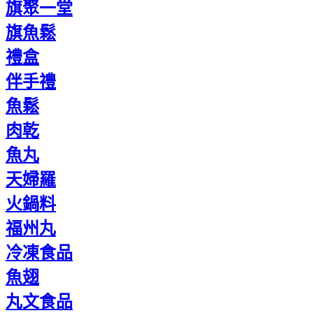
旗聚一堂
旗魚鬆
禮盒
伴手禮
魚鬆
肉乾
魚丸
天婦羅
火鍋料
福州丸
冷凍食品
魚翅
丸文食品