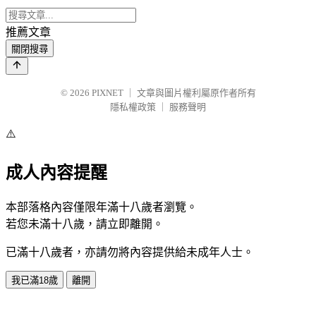
推薦文章
關閉搜尋
© 2026
PIXNET
｜
文章與圖片權利屬原作者所有
隱私權政策
｜
服務聲明
⚠️
成人內容提醒
本部落格內容僅限年滿十八歲者瀏覽。
若您未滿十八歲，請立即離開。
已滿十八歲者，亦請勿將內容提供給未成年人士。
我已滿18歲
離開