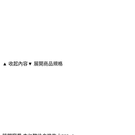
▲ 收起內容
▼ 展開商品規格