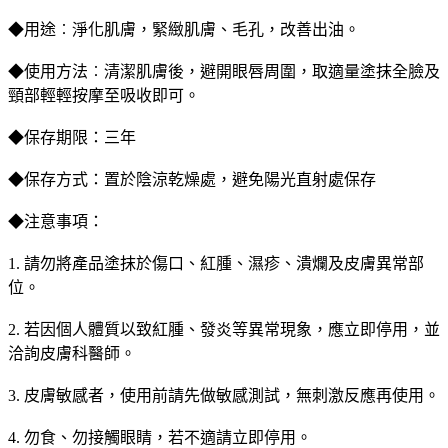
◆用途︰淨化肌膚，緊緻肌膚、毛孔，改善出油。
◆使用方法︰清潔肌膚後，避開眼唇周圍，取適量塗抹全臉及
頸部輕輕按摩至吸收即可。
◆保存期限：三年
◆保存方式：置於陰涼乾燥處，避免陽光直射處保存
◆注意事項：
1. 請勿將產品塗抹於傷口、紅腫、濕疹、潰爛及皮膚異常部
位。
2. 若因個人體質以致紅腫、發炎等異常現象，應立即停用，並
洽詢皮膚科醫師。
3. 皮膚敏感者，使用前請先做敏感測試，無刺激反應再使用。
4. 勿食、勿接觸眼睛，若不適請立即停用。